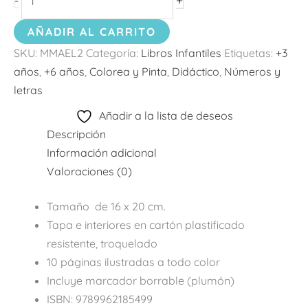
+
-
AÑADIR AL CARRITO
SKU:
MMAEL2
Categoría:
Libros Infantiles
Etiquetas:
+3
años
,
+6 años
,
Colorea y Pinta
,
Didáctico
,
Números y
letras
Añadir a la lista de deseos
Descripción
Información adicional
Valoraciones (0)
Tamaño de 16 x 20 cm.
Tapa e interiores en cartón plastificado
resistente, troquelado
10 páginas ilustradas a todo color
Incluye marcador borrable (plumón)
ISBN: 9789962185499