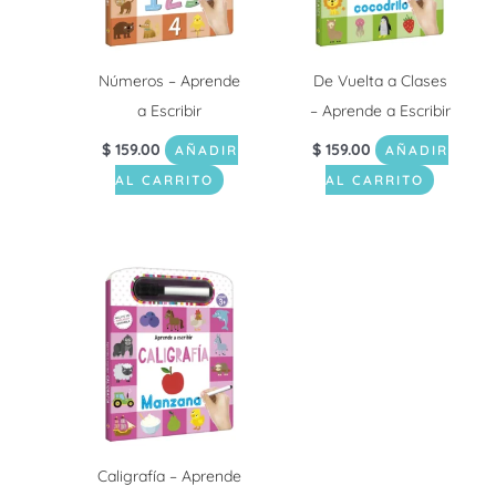
Números – Aprende
De Vuelta a Clases
a Escribir
– Aprende a Escribir
$
159.00
$
159.00
AÑADIR
AÑADIR
AL CARRITO
AL CARRITO
Caligrafía – Aprende