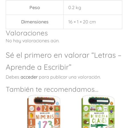
Peso
0.2 kg
Dimensiones
16 × 1 × 20 cm
Valoraciones
No hay valoraciones aún.
Sé el primero en valorar “Letras –
Aprende a Escribir”
Debes
acceder
para publicar una valoración.
También te recomendamos…