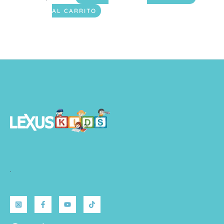
AL CARRITO
.