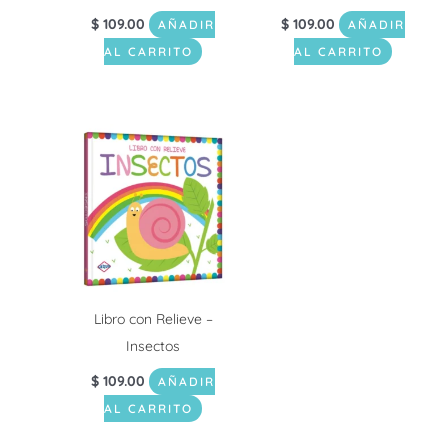
$
109.00
$
109.00
AÑADIR
AÑADIR
AL CARRITO
AL CARRITO
Libro con Relieve –
Insectos
$
109.00
AÑADIR
AL CARRITO