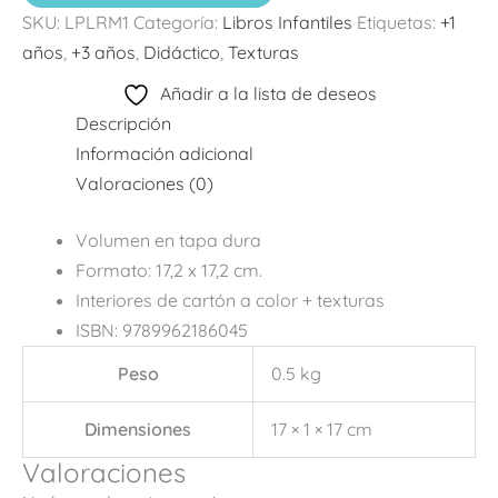
SKU:
LPLRM1
Categoría:
Libros Infantiles
Etiquetas:
+1
años
,
+3 años
,
Didáctico
,
Texturas
Añadir a la lista de deseos
Descripción
Información adicional
Valoraciones (0)
Volumen en tapa dura
Formato: 17,2 x 17,2 cm.
Interiores de cartón a color + texturas
ISBN: 9789962186045
Peso
0.5 kg
Dimensiones
17 × 1 × 17 cm
Valoraciones