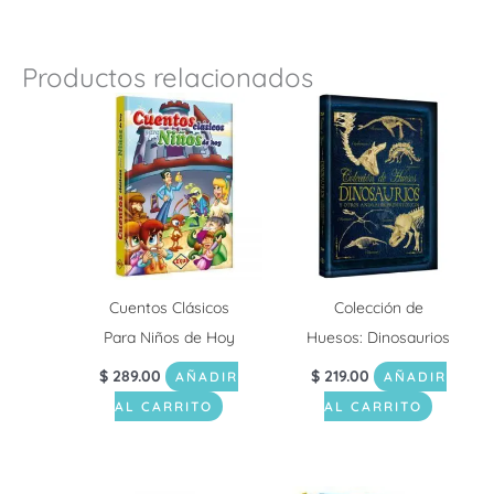
Productos relacionados
Cuentos Clásicos
Colección de
Para Niños de Hoy
Huesos: Dinosaurios
$
289.00
$
219.00
AÑADIR
AÑADIR
AL CARRITO
AL CARRITO