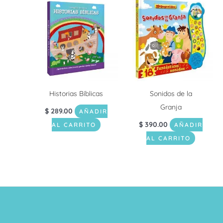
Historias Bíblicas
Sonidos de la
Granja
$
289.00
AÑADIR
$
390.00
AL CARRITO
AÑADIR
AL CARRITO