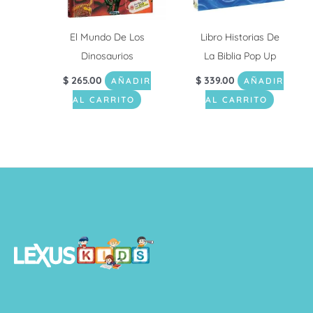
El Mundo De Los
Libro Historias De
Dinosaurios
La Biblia Pop Up
$
265.00
$
339.00
AÑADIR
AÑADIR
AL CARRITO
AL CARRITO