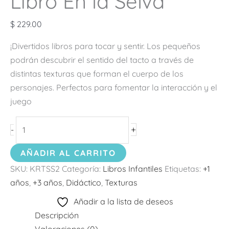
Libro En la Selva
$
229.00
¡Divertidos libros para tocar y sentir. Los pequeños
podrán descubrir el sentido del tacto a través de
distintas texturas que forman el cuerpo de los
personajes. Perfectos para fomentar la interacción y el
juego
+
-
AÑADIR AL CARRITO
SKU:
KRTSS2
Categoría:
Libros Infantiles
Etiquetas:
+1
años
,
+3 años
,
Didáctico
,
Texturas
Añadir a la lista de deseos
Descripción
Valoraciones (0)