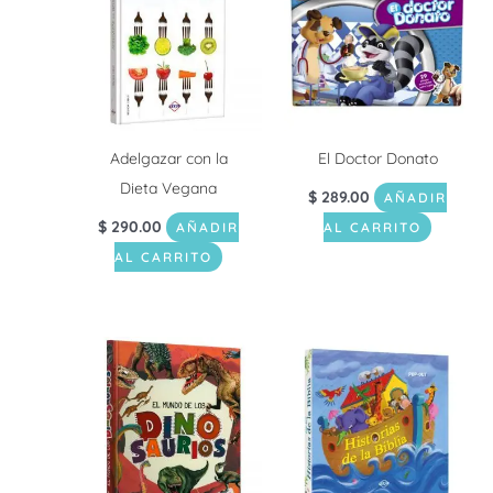
Adelgazar con la
El Doctor Donato
Dieta Vegana
$
289.00
AÑADIR
$
290.00
AÑADIR
AL CARRITO
AL CARRITO