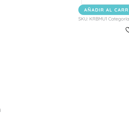
AÑADIR AL CARR
SKU:
KRBMU1
Categoría
d