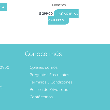
Maneras
R AL
$
299.00
AÑADIR AL
CARRITO
Conoce más
1 0900
Quienes somos
Preguntas Frecuentes
Términos y Condiciones
95
Política de Privacidad
Contáctanos