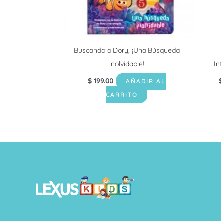
Buscando a Dory, ¡Una Búsqueda
Inolvidable!
In
$
199.00
AÑADIR AL
CARRITO