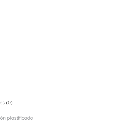
es (0)
ón plastificado