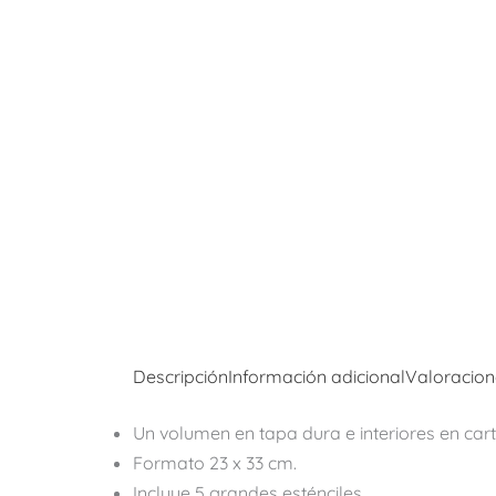
Descripción
Información adicional
Valoracion
Un volumen en tapa dura e interiores en cart
Formato 23 x 33 cm.
Incluye 5 grandes esténciles