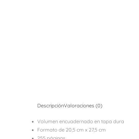
Descripción
Valoraciones (0)
Volumen encuadernado en tapa dura
Formato de 20,5 cm x 27,5 cm
255 páginas