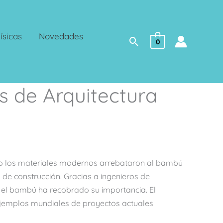
ísicas
Novedades
Buscar
0
s de Arquitectura
o los materiales modernos arrebataron al bambú
de construcción. Gracias a ingenieros de
el bambú ha recobrado su importancia. El
ejemplos mundiales de proyectos actuales