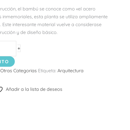
trucción, el bambú se conoce como «el acero
 inmemoriales, esta planta se utiliza ampliamente
. Este interesante material vuelve a considerase
ucción y de diseño básico.
+
ITO
:
Otras Categorias
Etiqueta:
Arquitectura
Añadir a la lista de deseos