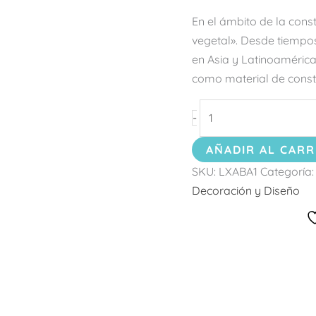
En el ámbito de la cons
vegetal». Desde tiempos
en Asia y Latinoamérica
como material de constr
-
AÑADIR AL CARR
SKU:
LXABA1
Categoría
Decoración y Diseño