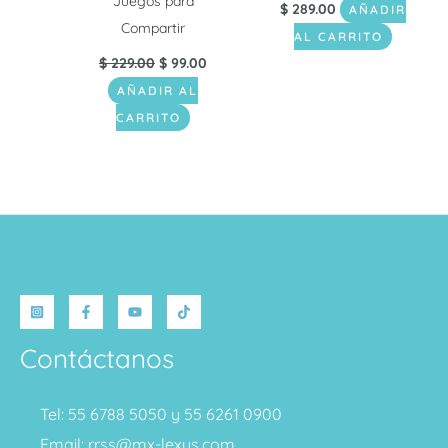
Juegos para
$
289.00
AÑADIR
Compartir
AL CARRITO
$
229.00
$
99.00
AÑADIR AL
CARRITO
Contáctanos
Tel: 55 6788 5050 y 55 6261 0900
Email: rrss@mx-lexus.com