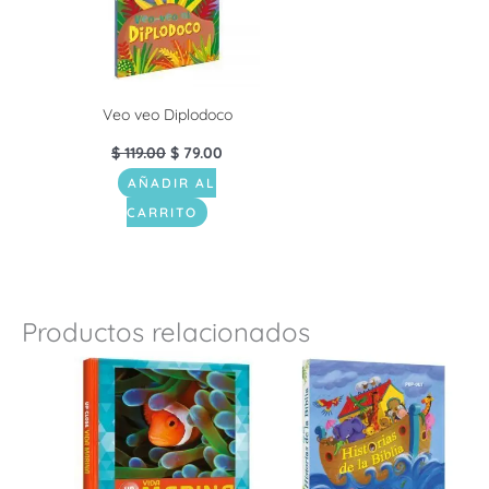
Veo veo Diplodoco
$
119.00
$
79.00
AÑADIR AL
CARRITO
Productos relacionados