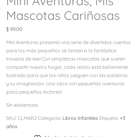
Mini Aventuras, Mis
Mascotas Cariñosas
$
99.00
Mini Aventuras presenta una serie de divertidos cuentos
para los más pequeños se lancen a la fantástica
travesía de leer.Con simpáticas mascotas que suelen
compartir nuestro hogar, cada relato está bellamente
ilustrado para que los niños jueguen con las palabras
y su imaginación. Una obra con pequeñas aventuras
¡para pequeños lectores!
Sin existencias
SKU:
CLMAR2
Categoría:
Libros Infantiles
Etiqueta:
+3
años