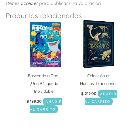
Debes
acceder
para publicar una valoración.
Productos relacionados
Buscando a Dory,
Colección de
¡Una Búsqueda
Huesos: Dinosaurios
Inolvidable!
$
219.00
AÑADIR
$
199.00
AÑADIR
AL CARRITO
AL CARRITO