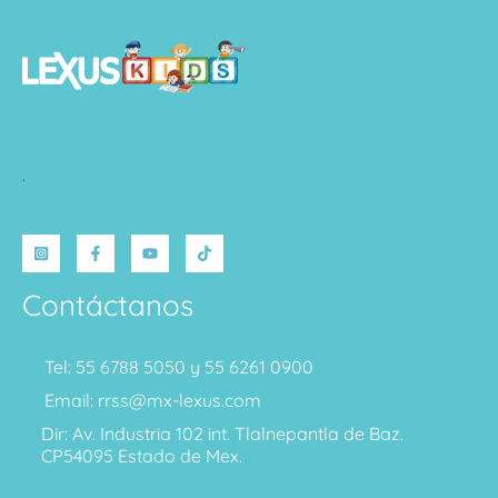
.
Contáctanos
Tel: 55 6788 5050 y 55 6261 0900
Email: rrss@mx-lexus.com
Dir: Av. Industria 102 int. Tlalnepantla de Baz.
CP54095 Estado de Mex.