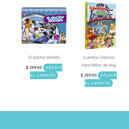
El Doctor Donato
Cuentos Clásicos
Para Niños de Hoy
$
289.00
AÑADIR
$
289.00
AL CARRITO
AÑADIR
AL CARRITO