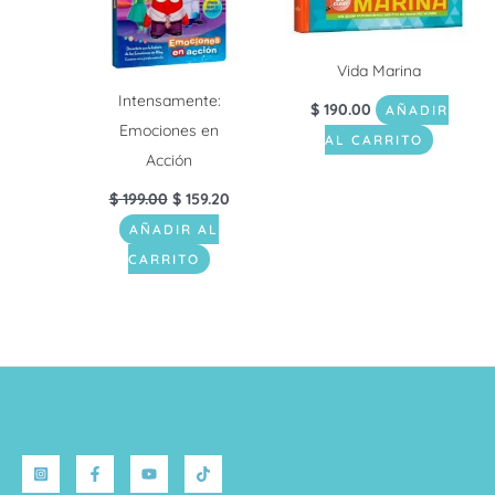
Vida Marina
Intensamente:
$
190.00
AÑADIR
Emociones en
AL CARRITO
Acción
$
199.00
$
159.20
AÑADIR AL
CARRITO