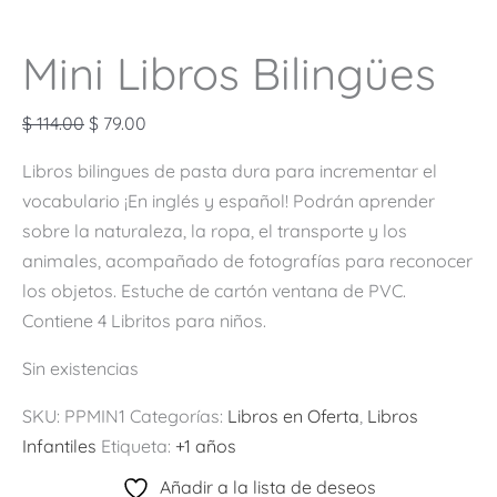
Mini Libros Bilingües
$
114.00
$
79.00
Libros bilingues de pasta dura para incrementar el
vocabulario ¡En inglés y español! Podrán aprender
sobre la naturaleza, la ropa, el transporte y los
animales, acompañado de fotografías para reconocer
los objetos. Estuche de cartón ventana de PVC.
Contiene 4 Libritos para niños.
Sin existencias
SKU:
PPMIN1
Categorías:
Libros en Oferta
,
Libros
Infantiles
Etiqueta:
+1 años
Añadir a la lista de deseos