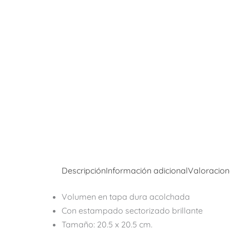
Descripción
Información adicional
Valoracion
Volumen en tapa dura acolchada
Con estampado sectorizado brillante
Tamaño: 20.5 x 20.5 cm.