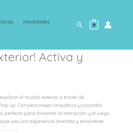
ísicas
Novedades
Buscar
0
terior! Activa y
 explorar el mundo exterior a través de
op-up. Con personajes simpáticos y coloridas
 es perfecto para fomentar la interacción y el juego,
zaje sea una experiencia divertida y envolvente.