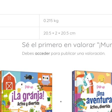
0.215 kg
20.5 × 2 × 20.5 cm
Sé el primero en valorar “¡Mun
Debes
acceder
para publicar una valoración.