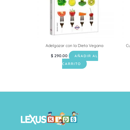
Adelgazar con la Dieta Vegana
Cu
$
290.00
AÑADIR AL
CARRITO