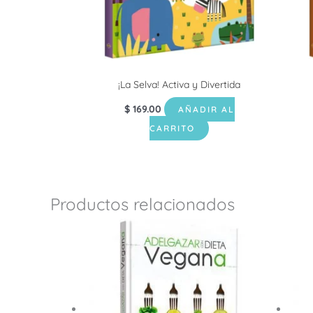
¡La Selva! Activa y Divertida
$
169.00
AÑADIR AL
CARRITO
Productos relacionados