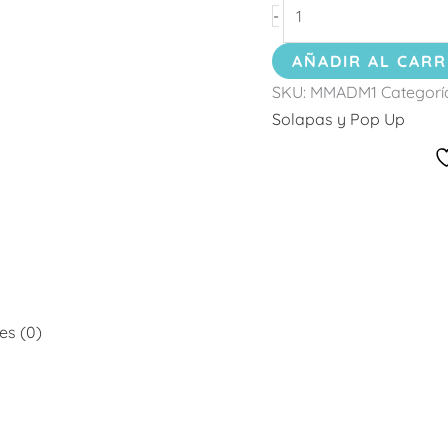
-
AÑADIR AL CARR
SKU:
MMADM1
Categorí
Solapas y Pop Up
es (0)