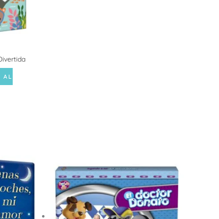
Divertida
 AL