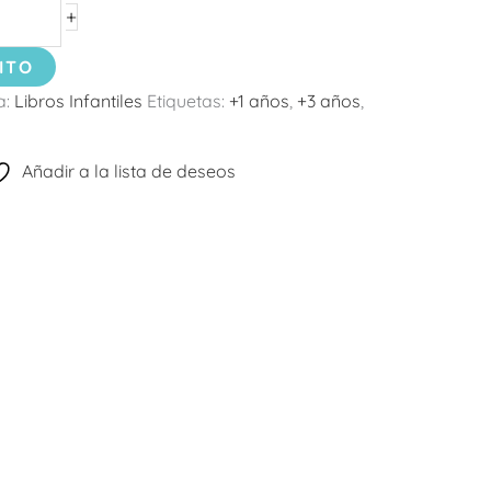
+
ITO
a:
Libros Infantiles
Etiquetas:
+1 años
,
+3 años
,
Añadir a la lista de deseos