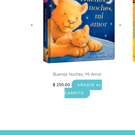
Buenas Noches, Mi Amor
$
250.00
AÑADIR AL
CARRITO