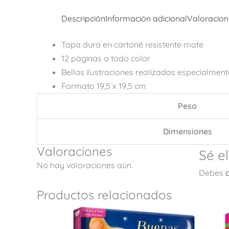
Descripción
Información adicional
Valoracion
Tapa dura en cartoné resistente mate
12 páginas a todo color
Bellas ilustraciones realizadas especialmente
Formato 19,5 x 19,5 cm
Peso
Dimensiones
Valoraciones
Sé e
No hay valoraciones aún.
Debes
Productos relacionados