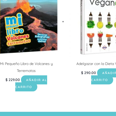
Mi Pequeño Libro de Volcanes y
Adelgazar con la Dieta
Terremotos
$
290.00
AÑADI
$
229.00
AÑADIR AL
CARRITO
CARRITO