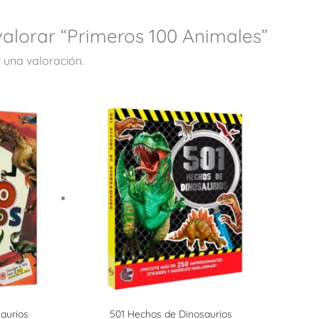
valorar “Primeros 100 Animales”
 una valoración.
aurios
501 Hechos de Dinosaurios