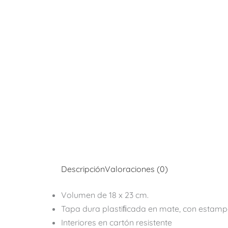
Descripción
Valoraciones (0)
Volumen de 18 x 23 cm.
Tapa dura plastiﬁcada en mate, con estampa
Interiores en cartón resistente