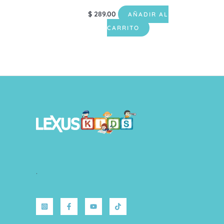
$
289.00
AÑADIR AL
CARRITO
.