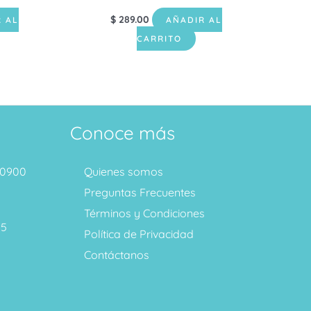
$
289.00
 AL
AÑADIR AL
CARRITO
Conoce más
1 0900
Quienes somos
Preguntas Frecuentes
Términos y Condiciones
95
Política de Privacidad
Contáctanos