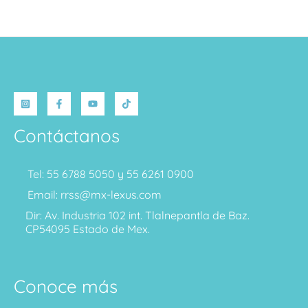
Contáctanos
Tel: 55 6788 5050 y 55 6261 0900
Email: rrss@mx-lexus.com
Dir: Av. Industria 102 int. Tlalnepantla de Baz.
CP54095 Estado de Mex.
Conoce más