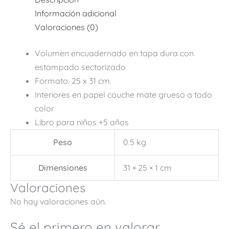
Información adicional
Valoraciones (0)
Volumen encuadernado en tapa dura con
estampado sectorizado
Formato: 25 x 31 cm.
Interiores en papel couche mate grueso a todo
color
Libro para niños +5 años
Peso
0.5 kg
Dimensiones
31 × 25 × 1 cm
Valoraciones
No hay valoraciones aún.
Sé el primero en valorar