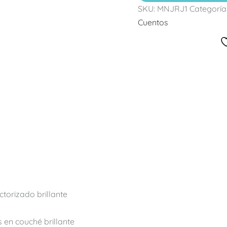
SKU:
MNJRJ1
Categoría
Cuentos
orizado brillante
 en couché brillante