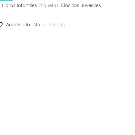
:
Libros Infantiles
Etiquetas:
Clásicos Juveniles
,
Añadir a la lista de deseos