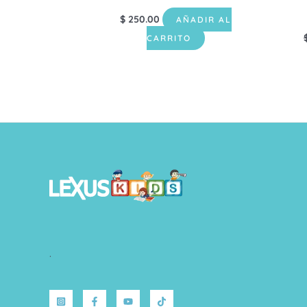
$
250.00
AÑADIR AL
CARRITO
.