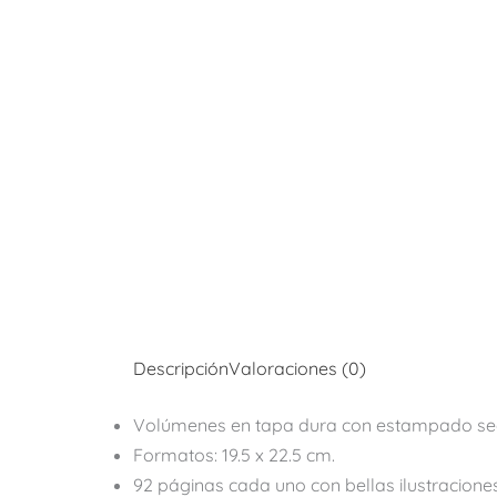
Descripción
Valoraciones (0)
Volúmenes en tapa dura con estampado sect
Formatos: 19.5 x 22.5 cm.
92 páginas cada uno con bellas ilustraciones