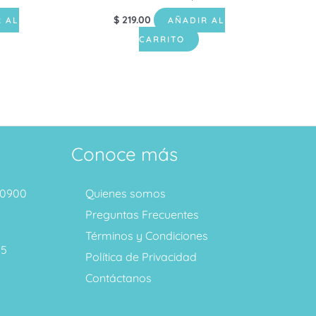
$
219.00
 AL
AÑADIR AL
CARRITO
Conoce más
1 0900
Quienes somos
Preguntas Frecuentes
Términos y Condiciones
95
Política de Privacidad
Contáctanos