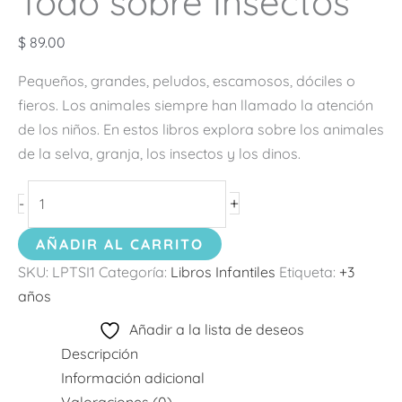
Todo sobre Insectos
$
89.00
Pequeños, grandes, peludos, escamosos, dóciles o
fieros. Los animales siempre han llamado la atención
de los niños. En estos libros explora sobre los animales
de la selva, granja, los insectos y los dinos.
+
-
AÑADIR AL CARRITO
SKU:
LPTSI1
Categoría:
Libros Infantiles
Etiqueta:
+3
años
Añadir a la lista de deseos
Descripción
Información adicional
Valoraciones (0)