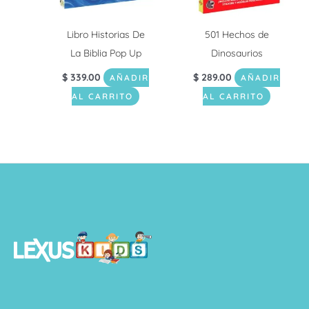
Libro Historias De
501 Hechos de
La Biblia Pop Up
Dinosaurios
$
339.00
$
289.00
AÑADIR
AÑADIR
AL CARRITO
AL CARRITO