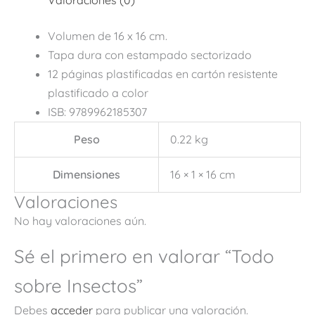
Volumen de 16 x 16 cm.
Tapa dura con estampado sectorizado
12 páginas plastificadas en cartón resistente
plastificado a color
ISB: 9789962185307
Peso
0.22 kg
Dimensiones
16 × 1 × 16 cm
Valoraciones
No hay valoraciones aún.
Sé el primero en valorar “Todo
sobre Insectos”
Debes
acceder
para publicar una valoración.