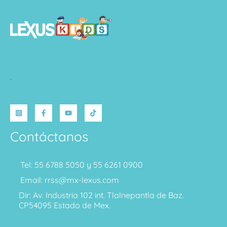
.
Contáctanos
Tel: 55 6788 5050 y 55 6261 0900
Email: rrss@mx-lexus.com
Dir: Av. Industria 102 int. Tlalnepantla de Baz.
CP54095 Estado de Mex.