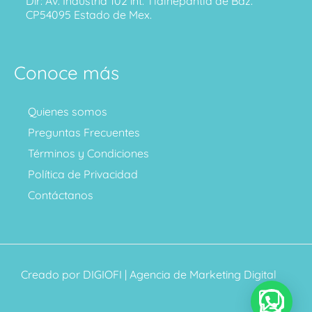
Dir: Av. Industria 102 int. Tlalnepantla de Baz.
CP54095 Estado de Mex.
Conoce más
Quienes somos
Preguntas Frecuentes
Términos y Condiciones
Política de Privacidad
Contáctanos
Creado por
DIGIOFI
| Agencia de Marketing Digital