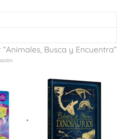
r “Animales, Busca y Encuentra”
ación.
.