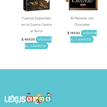
Fuerzas Especiales
30 Recetas con
en la Guerra Contra
Chocolate
el Terror
$
149.00
AÑADIR
$
489.00
AÑADIR
AL CARRITO
AL CARRITO