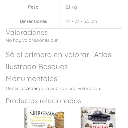
Peso
2.1 kg
Dimensiones
27 × 23 × 3.5 cm
Valoraciones
No hay valoraciones aún.
Sé el primero en valorar “Atlas
Ilustrado Bosques
Monumentales”
Debes
acceder
para publicar una valoración.
Productos relacionados