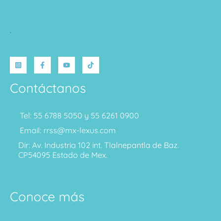
.
Contáctanos
Tel: 55 6788 5050 y 55 6261 0900
Email: rrss@mx-lexus.com
Dir: Av. Industria 102 int. Tlalnepantla de Baz.
CP54095 Estado de Mex.
Conoce más