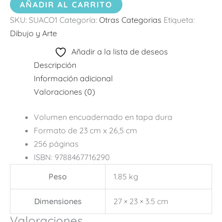
AÑADIR AL CARRITO
SKU:
SUACO1
Categoría:
Otras Categorias
Etiqueta:
Dibujo y Arte
Añadir a la lista de deseos
Descripción
Información adicional
Valoraciones (0)
Volumen encuadernado en tapa dura
Formato de 23 cm x 26,5 cm
256 páginas
ISBN: 9788467716290
Peso
1.85 kg
Dimensiones
27 × 23 × 3.5 cm
Valoraciones