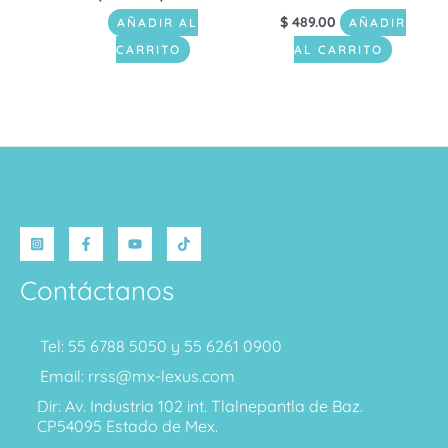
$
489.00
AÑADIR AL
AÑADIR
CARRITO
AL CARRITO
Contáctanos
Tel: 55 6788 5050 y 55 6261 0900
Email: rrss@mx-lexus.com
Dir: Av. Industria 102 int. Tlalnepantla de Baz.
CP54095 Estado de Mex.