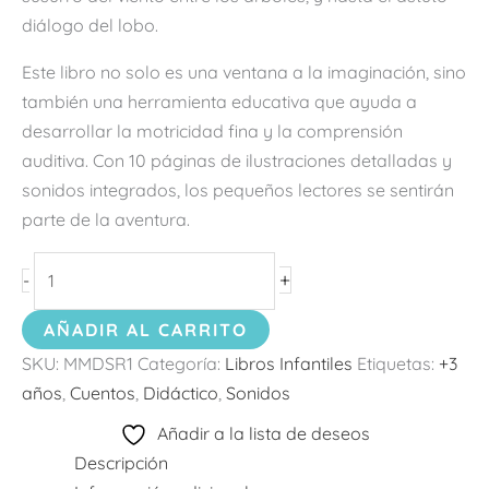
diálogo del lobo.
Este libro no solo es una ventana a la imaginación, sino
también una herramienta educativa que ayuda a
desarrollar la motricidad fina y la comprensión
auditiva. Con 10 páginas de ilustraciones detalladas y
sonidos integrados, los pequeños lectores se sentirán
parte de la aventura.
+
-
AÑADIR AL CARRITO
SKU:
MMDSR1
Categoría:
Libros Infantiles
Etiquetas:
+3
años
,
Cuentos
,
Didáctico
,
Sonidos
Añadir a la lista de deseos
Descripción