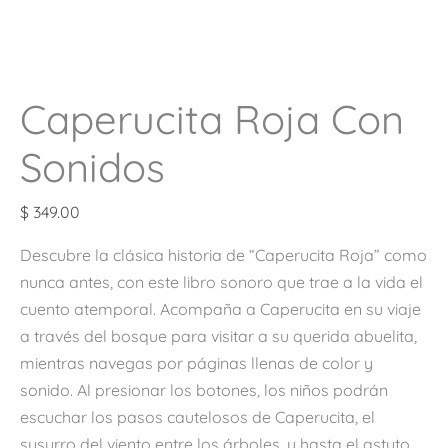
Caperucita Roja Con
Sonidos
$
349.00
Descubre la clásica historia de “Caperucita Roja” como
nunca antes, con este libro sonoro que trae a la vida el
cuento atemporal. Acompaña a Caperucita en su viaje
a través del bosque para visitar a su querida abuelita,
mientras navegas por páginas llenas de color y
sonido. Al presionar los botones, los niños podrán
escuchar los pasos cautelosos de Caperucita, el
susurro del viento entre los árboles, y hasta el astuto