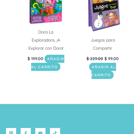
Dora La
Exploradora, ¡A
Juegos para
Explorar con Dora!
Compartir
$
199.00
$
229.00
$
99.00
AÑADIR
AL CARRITO
AÑADIR AL
CARRITO