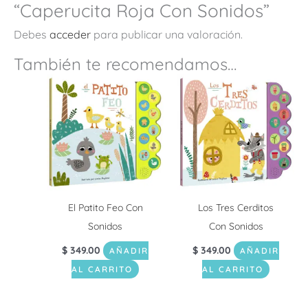
“Caperucita Roja Con Sonidos”
Debes
acceder
para publicar una valoración.
También te recomendamos…
El Patito Feo Con
Los Tres Cerditos
Sonidos
Con Sonidos
$
349.00
$
349.00
AÑADIR
AÑADIR
AL CARRITO
AL CARRITO