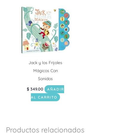
Jack y los Frijoles
Mágicos Con
Sonidos
$
349.00
AÑADIR
AL CARRITO
Productos relacionados