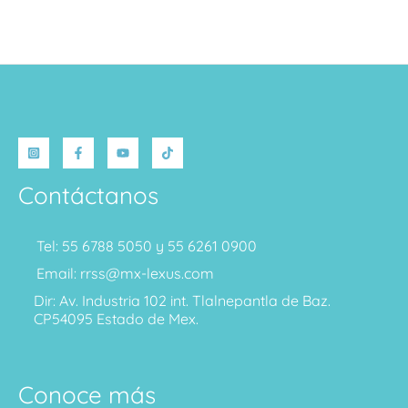
Contáctanos
Tel: 55 6788 5050 y 55 6261 0900
Email: rrss@mx-lexus.com
Dir: Av. Industria 102 int. Tlalnepantla de Baz.
CP54095 Estado de Mex.
Conoce más