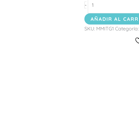
-
AÑADIR AL CARR
SKU:
MMITG1
Categoría