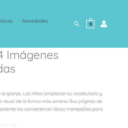
ísicas
Novedades
Buscar
0
 4 Imágenes
das
 la granja. Los niños ampliarán su vocabulario y
 visual de la forma más amena. Sus páginas de
sistente los convierten en libros manejables para