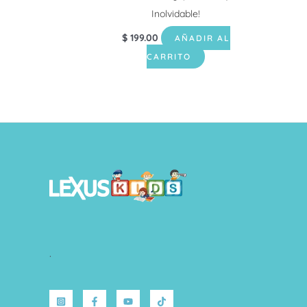
Inolvidable!
$
199.00
AÑADIR AL
CARRITO
.