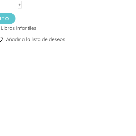
+
ITO
:
Libros Infantiles
Añadir a la lista de deseos