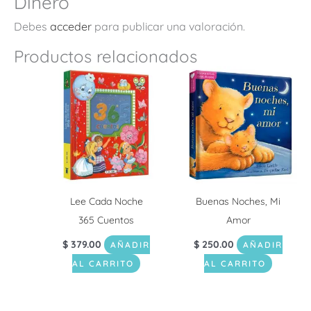
Dinero”
Debes
acceder
para publicar una valoración.
Productos relacionados
Lee Cada Noche
Buenas Noches, Mi
365 Cuentos
Amor
$
379.00
$
250.00
AÑADIR
AÑADIR
AL CARRITO
AL CARRITO