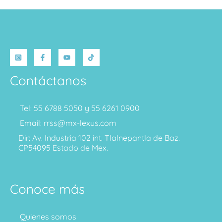
Contáctanos
Tel: 55 6788 5050 y 55 6261 0900
Email: rrss@mx-lexus.com
Dir: Av. Industria 102 int. Tlalnepantla de Baz.
CP54095 Estado de Mex.
Conoce más
Quienes somos