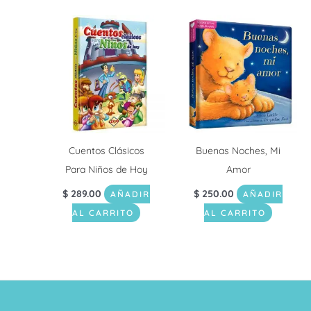
Cuentos Clásicos
Buenas Noches, Mi
Para Niños de Hoy
Amor
$
289.00
$
250.00
AÑADIR
AÑADIR
AL CARRITO
AL CARRITO