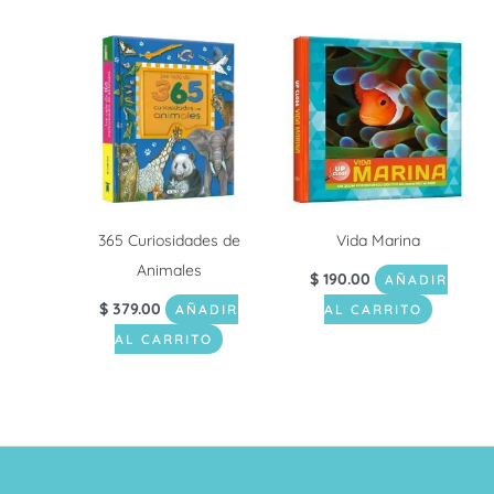
365 Curiosidades de
Vida Marina
Animales
$
190.00
AÑADIR
$
379.00
AÑADIR
AL CARRITO
AL CARRITO