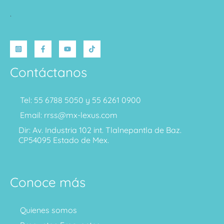
.
Contáctanos
Tel: 55 6788 5050 y 55 6261 0900
Email: rrss@mx-lexus.com
Dir: Av. Industria 102 int. Tlalnepantla de Baz.
CP54095 Estado de Mex.
Conoce más
Quienes somos