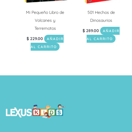
Mi Pequeño Libro de
501 Hechos de
Volcanes y
Dinosaurios
Terremotos
$
289.00
AÑADIR
$
229.00
AÑADIR
AL CARRITO
AL CARRITO