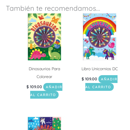
También te recomendamos…
Dinosaurios Para
Libro Unicornios DC
Colorear
$
109.00
AÑADIR
$
109.00
AÑADIR
AL CARRITO
AL CARRITO