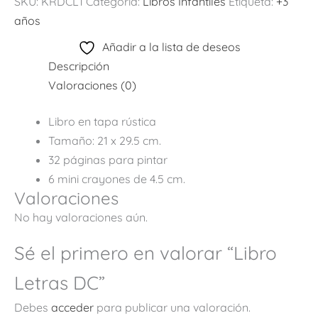
SKU:
KRDCL1
Categoría:
Libros Infantiles
Etiqueta:
+3
años
Añadir a la lista de deseos
Descripción
Valoraciones (0)
Libro en tapa rústica
Tamaño: 21 x 29.5 cm.
32 páginas para pintar
6 mini crayones de 4.5 cm.
Valoraciones
No hay valoraciones aún.
Sé el primero en valorar “Libro
Letras DC”
Debes
acceder
para publicar una valoración.