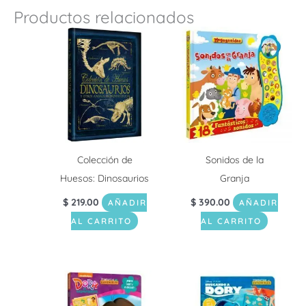
Productos relacionados
Colección de
Sonidos de la
Huesos: Dinosaurios
Granja
$
219.00
$
390.00
AÑADIR
AÑADIR
AL CARRITO
AL CARRITO