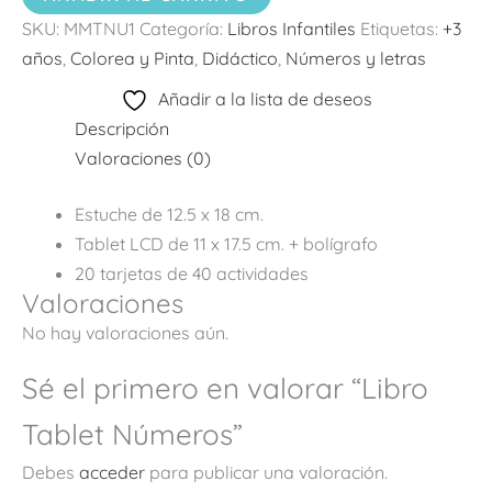
SKU:
MMTNU1
Categoría:
Libros Infantiles
Etiquetas:
+3
años
,
Colorea y Pinta
,
Didáctico
,
Números y letras
Añadir a la lista de deseos
Descripción
Valoraciones (0)
Estuche de 12.5 x 18 cm.
Tablet LCD de 11 x 17.5 cm. + bolígrafo
20 tarjetas de 40 actividades
Valoraciones
No hay valoraciones aún.
Sé el primero en valorar “Libro
Tablet Números”
Debes
acceder
para publicar una valoración.