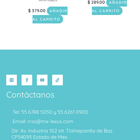
$
289.00
AÑADIR
$
379.00
AÑADIR
AL CARRITO
AL CARRITO
Contáctanos
Tel: 55 6788 5050 y 55 6261 0900
Email: rrss@mx-lexus.com
Dir: Av. Industria 102 int. Tlalnepantla de Baz.
CP54095 Estado de Mex.