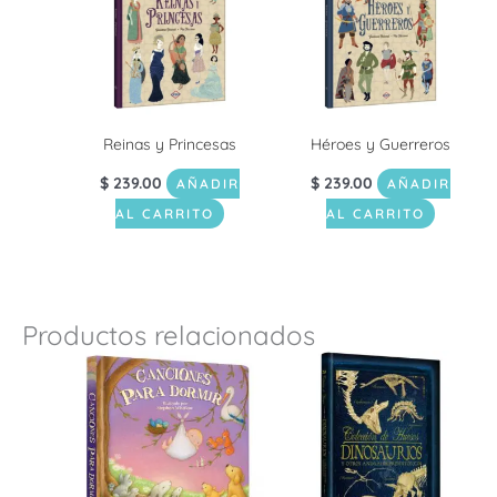
Reinas y Princesas
Héroes y Guerreros
$
239.00
$
239.00
AÑADIR
AÑADIR
AL CARRITO
AL CARRITO
Productos relacionados