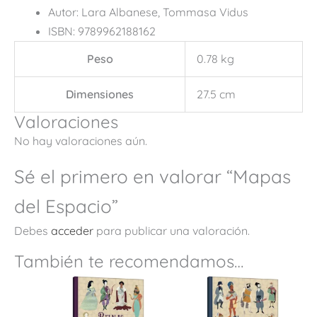
Autor: Lara Albanese, Tommasa Vidus
ISBN: 9789962188162
Peso
0.78 kg
Dimensiones
27.5 cm
Valoraciones
No hay valoraciones aún.
Sé el primero en valorar “Mapas
del Espacio”
Debes
acceder
para publicar una valoración.
También te recomendamos…