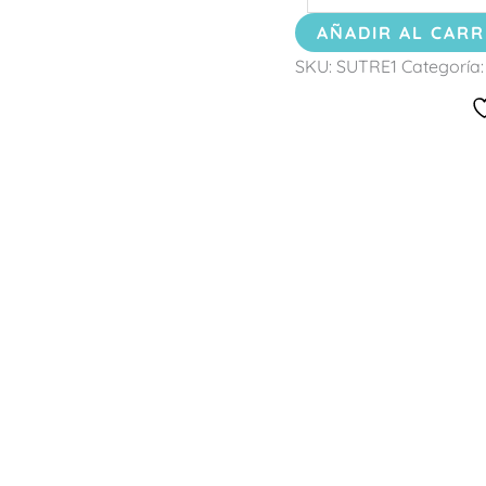
AÑADIR AL CARR
SKU:
SUTRE1
Categoría