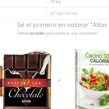
1.8 kg
27 × 23 × 3.5 cm
Sé el primero en valorar “Atlas
Debes
acceder
para publicar una valoración.