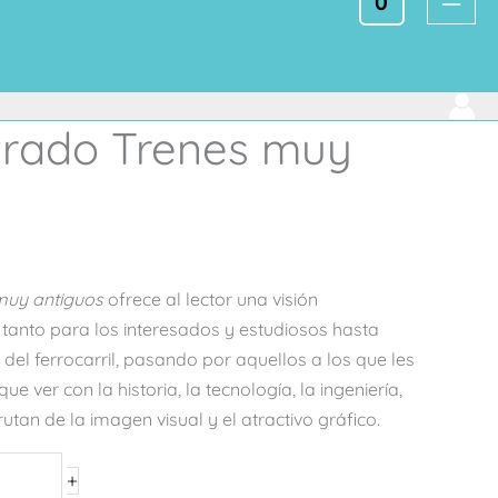
0
strado Trenes muy
 muy antiguos
ofrece al lector una visión
 tanto para los interesados y estudiosos hasta
del ferrocarril, pasando por aquellos a los que les
ue ver con la historia, la tecnología, la ingeniería,
rutan de la imagen visual y el atractivo gráfico.
+