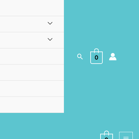
Buscar
0