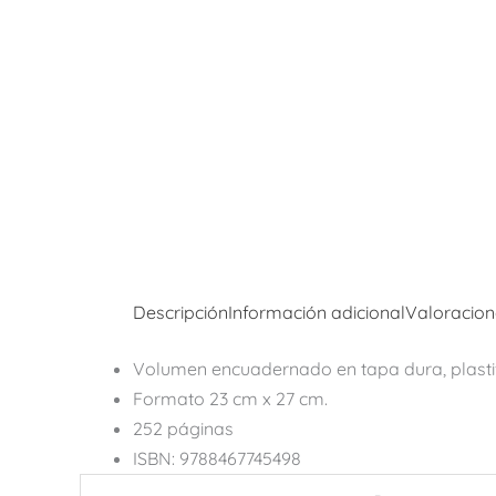
Descripción
Información adicional
Valoracion
Volumen encuadernado en tapa dura, plasti
Formato 23 cm x 27 cm.
252 páginas
ISBN: 9788467745498